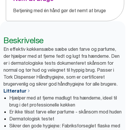
Betjening med én hånd gør det nemt at bruge
Beskrivelse
En effektiv køkkensæbe sæbe uden farve og parfume,
der hjælper med at fjerne fedt og lugt fra hænderne. Den
er i dermatologiske tests dokumenteret skånsom for
normal og tør hud og velegnet til hyppig brug. Passer i
Tork Dispenser Håndhygiejne, som er certificeret
brugervenlig og sikrer god håndhygiejne for alle brugere.
Litteratur
Hjælper med at fjerne madlugt fra hænderne, ideel til
brug i det professionelle køkken
Er ikke tilsat farve eller parfume - skånsom mod huden
Dermatologisk testet
Sikrer den gode hygiejne: Fabriksforseglet flaske med