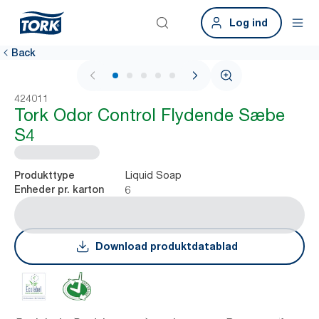
Log ind
Back
1 / 6
424011
Tork Odor Control Flydende Sæbe
S4
Liquid Soap
Produkttype
6
Enheder pr. karton
Download produktdatablad