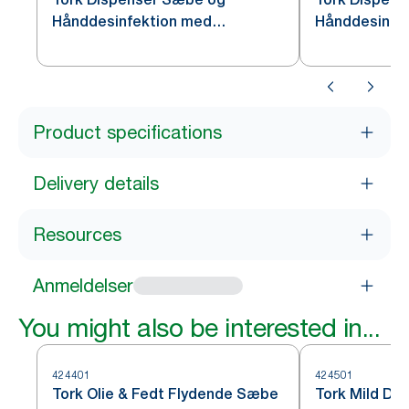
Hånddesinfektion med
Hånddesinfekt
Intuition™ Sensor, Rustfrit stål
S4
S4
Product specifications
Delivery details
Resources
Anmeldelser
You might also be interested in...
424401
424501
Tork Olie & Fedt Flydende Sæbe
Tork Mild Du