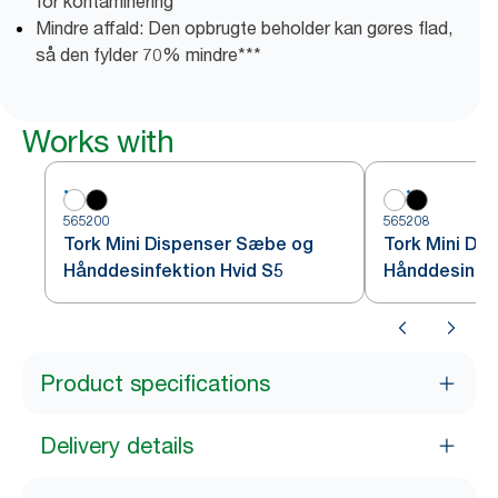
for kontaminering
Mindre affald: Den opbrugte beholder kan gøres flad,
så den fylder 70% mindre***
Works with
565200
565208
Tork Mini Dispenser Sæbe og
Tork Mini Di
Hånddesinfektion Hvid S5
Hånddesinfek
Product specifications
Delivery details