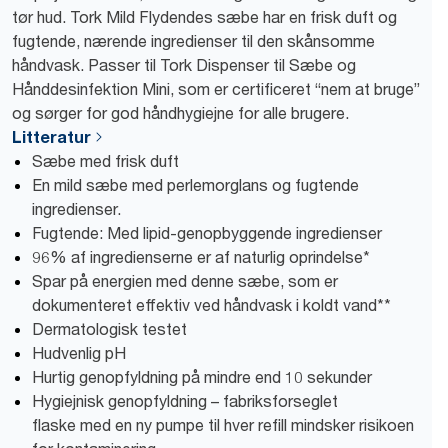
tør hud. Tork Mild Flydendes sæbe har en frisk duft og
fugtende, nærende ingredienser til den skånsomme
håndvask. Passer til Tork Dispenser til Sæbe og
Hånddesinfektion Mini, som er certificeret “nem at bruge”
og sørger for god håndhygiejne for alle brugere.
Litteratur
Sæbe med frisk duft
En mild sæbe med perlemorglans og fugtende
ingredienser.
Fugtende: Med lipid-genopbyggende ingredienser
96% af ingredienserne er af naturlig oprindelse*
Spar på energien med denne sæbe, som er
dokumenteret effektiv ved håndvask i koldt vand**
Dermatologisk testet
Hudvenlig pH
Hurtig genopfyldning på mindre end 10 sekunder
Hygiejnisk genopfyldning – fabriksforseglet
flaske med en ny pumpe til hver refill mindsker risikoen