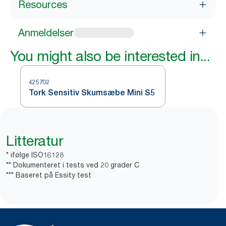
Resources
Anmeldelser
You might also be interested in...
425702
Tork Sensitiv Skumsæbe Mini S5
Litteratur
* ifølge ISO16128
** Dokumenteret i tests ved 20 grader C
*** Baseret på Essity test