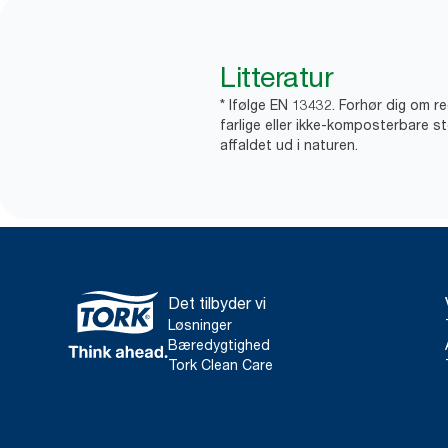
Litteratur
* Ifølge EN 13432. Forhør dig om r
farlige eller ikke-komposterbare st
affaldet ud i naturen.
Det tilbyder vi
Løsninger
Bæredygtighed
Tork Clean Care