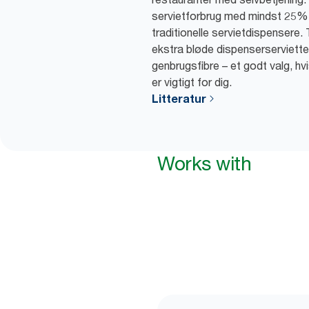
servietforbrug med mindst 25
traditionelle servietdispensere
ekstra bløde dispenserserviette
genbrugsfibre – et godt valg, hvi
er vigtigt for dig.
Litteratur
Works with