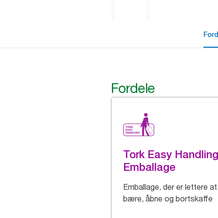
For
Fordele
Tork Easy Handlin
Emballage
Emballage, der er lettere at
bære, åbne og bortskaffe