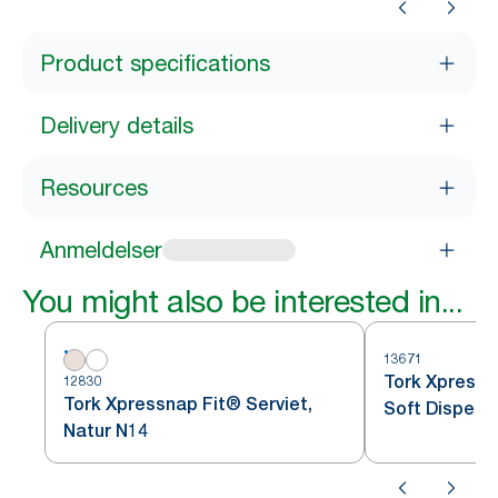
Product specifications
Delivery details
Resources
Anmeldelser
You might also be interested in...
13671
Tork Xpress
12830
Tork Xpressnap Fit® Serviet,
Soft Dispens
Natur N14
Bladmønster