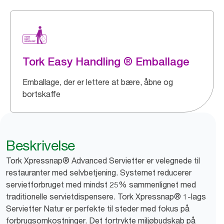
Tork Easy Handling ® Emballage
Emballage, der er lettere at bære, åbne og
bortskaffe
Beskrivelse
Tork Xpressnap® Advanced Servietter er velegnede til
restauranter med selvbetjening. Systemet reducerer
servietforbruget med mindst 25% sammenlignet med
traditionelle servietdispensere. Tork Xpressnap® 1-lags
Servietter Natur er perfekte til steder med fokus på
forbrugsomkostninger. Det fortrykte miljøbudskab på