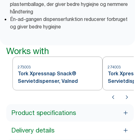
plastemballage, der giver bedre hygiejne og nemmere
håndtering
Én-ad-gangen dispenserfunktion reducerer forbruget
og giver bedre hygiejne
Works with
273003
274003
Tork Xpressnap Snack®
Tork Xpress
Servietdispenser, Valnød
Servietdispe
Product specifications
Delivery details