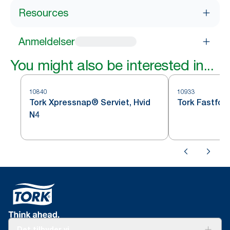
Resources
Anmeldelser
You might also be interested in...
10840
10933
Tork Xpressnap® Serviet, Hvid
Tork Fastfold
N4
Det tilbyder vi