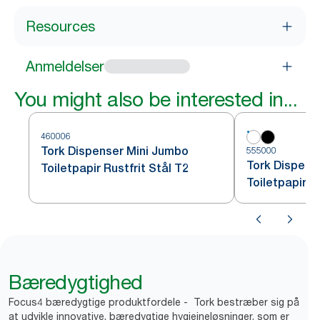
Resources
Anmeldelser
You might also be interested in...
460006
Tork Dispenser Mini Jumbo
555000
Tork Dispens
Toiletpapir Rustfrit Stål T2
Toiletpapir H
Bæredygtighed
Focus4 bæredygtige produktfordele - Tork bestræber sig på
at udvikle innovative, bæredygtige hygiejneløsninger, som er