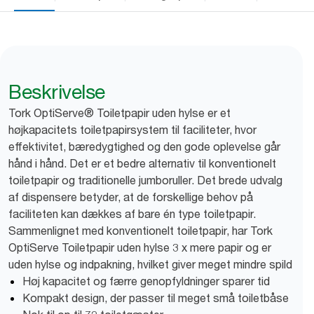
Beskrivelse
Tork OptiServe® Toiletpapir uden hylse er et
højkapacitets toiletpapirsystem til faciliteter, hvor
effektivitet, bæredygtighed og den gode oplevelse går
hånd i hånd. Det er et bedre alternativ til konventionelt
toiletpapir og traditionelle jumboruller. Det brede udvalg
af dispensere betyder, at de forskellige behov på
faciliteten kan dækkes af bare én type toiletpapir.
Sammenlignet med konventionelt toiletpapir, har Tork
OptiServe Toiletpapir uden hylse 3 x mere papir og er
uden hylse og indpakning, hvilket giver meget mindre spild
Høj kapacitet og færre genopfyldninger sparer tid
Kompakt design, der passer til meget små toiletbåse