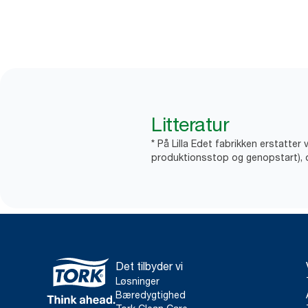
Litteratur
* På Lilla Edet fabrikken erstatter
produktionsstop og genopstart), og 
Det tilbyder vi
Løsninger
Bæredygtighed