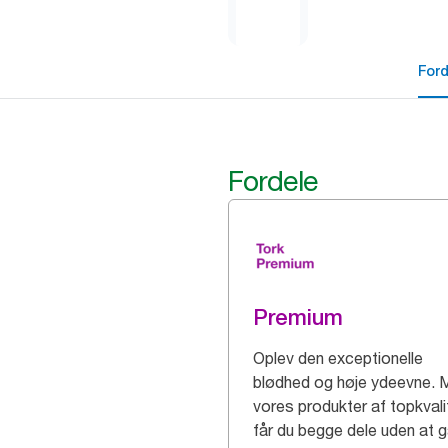
For
Fordele
Premium
Oplev den exceptionelle
blødhed og høje ydeevne. 
vores produkter af topkvali
får du begge dele uden at 