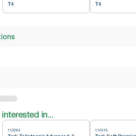
T4
T4
tions
interested in...
110284
110316