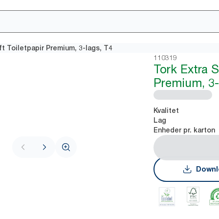
ft Toiletpapir Premium, 3-lags, T4
110319
Tork Extra S
Premium, 3-
Kvalitet
Lag
Enheder pr. karton
Downl