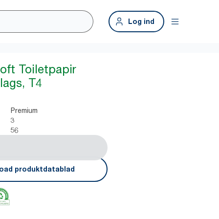
Log ind
oft Toiletpapir
lags, T4
Premium
3
56
oad produktdatablad