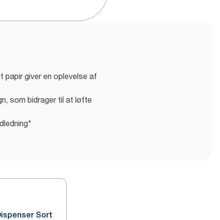
t papir giver en oplevelse af
n, som bidrager til at løfte
dledning*
Dispenser Sort