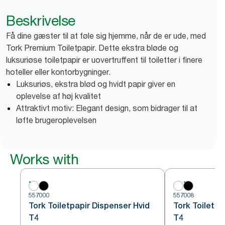
Beskrivelse
Få dine gæster til at føle sig hjemme, når de er ude, med
Tork Premium Toiletpapir. Dette ekstra bløde og
luksuriøse toiletpapir er uovertruffent til toiletter i finere
hoteller eller kontorbygninger.
Luksuriøs, ekstra blød og hvidt papir giver en
oplevelse af høj kvalitet
Attraktivt motiv: Elegant design, som bidrager til at
løfte brugeroplevelsen
Works with
557000
557008
Tork Toiletpapir Dispenser Hvid
Tork Toiletpa
T4
T4