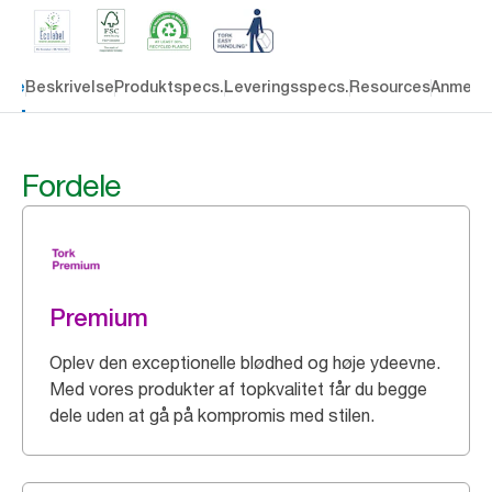
dele
Beskrivelse
Produktspecs.
Leveringsspecs.
Resources
Anmelde
Fordele
Premium
Oplev den exceptionelle blødhed og høje ydeevne.
Med vores produkter af topkvalitet får du begge
dele uden at gå på kompromis med stilen.