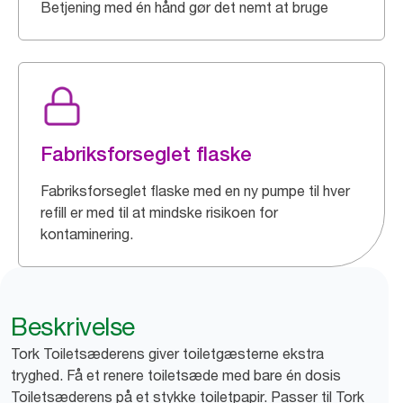
Betjening med én hånd gør det nemt at bruge
Fabriksforseglet flaske
Fabriksforseglet flaske med en ny pumpe til hver
refill er med til at mindske risikoen for
kontaminering.
Beskrivelse
Tork Toiletsæderens giver toiletgæsterne ekstra
tryghed. Få et renere toiletsæde med bare én dosis
Toiletsæderens på et stykke toiletpapir. Passer til Tork