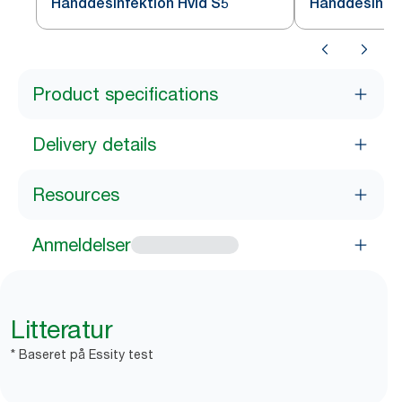
Hånddesinfektion Hvid S5
Hånddesinfek
Product specifications
Delivery details
Resources
Anmeldelser
Litteratur
* Baseret på Essity test