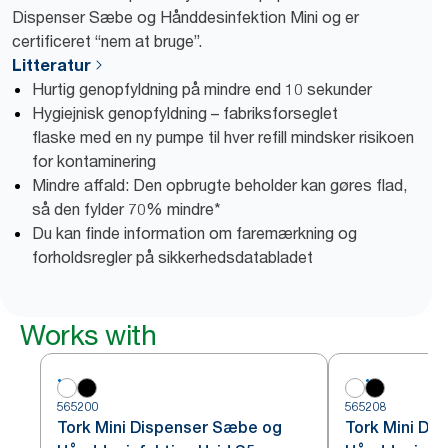
Dispenser Sæbe og Hånddesinfektion Mini og er
certificeret “nem at bruge”.
Litteratur
Hurtig genopfyldning på mindre end 10 sekunder
Hygiejnisk genopfyldning – fabriksforseglet
flaske med en ny pumpe til hver refill mindsker risikoen
for kontaminering
Mindre affald: Den opbrugte beholder kan gøres flad,
så den fylder 70% mindre*
Du kan finde information om faremærkning og
forholdsregler på sikkerhedsdatabladet
Works with
565200
565208
Tork Mini Dispenser Sæbe og
Tork Mini Di