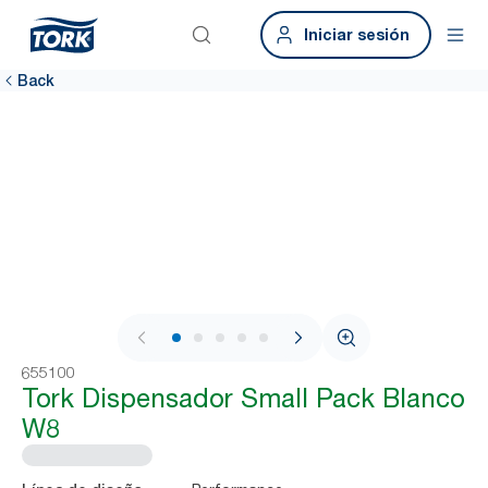
Iniciar sesión
Back
1 / 8
655100
Tork Dispensador Small Pack Blanco
W8