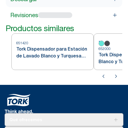
Revisiones
Productos similares
651420
Tork Dispensador para Estación
652000
Tork Dispens
de Lavado Blanco y Turquesa
Blanco y Tur
W6
Qué ofrecemos