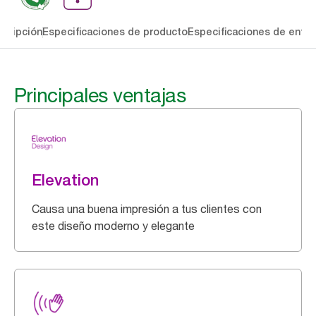
cripción
Especificaciones de producto
Especificaciones de entre
Principales ventajas
Elevation
Causa una buena impresión a tus clientes con
este diseño moderno y elegante