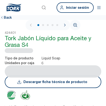
Iniciar sesión
Back
1 / 6
424401
Tork Jabón Líquido para Aceite y
Grasa S4
Liquid Soap
Tipo de producto
6
Unidades por caja
Descargar ficha técnica de producto