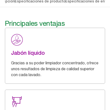
cripción
Especificaciones de producto
Especificaciones de entre
Principales ventajas
Jabón líquido
Gracias a su poder limpiador concentrado, ofrece
unos resultados de limpieza de calidad superior
con cada lavado.