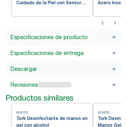
Cuidado de la Piel con Sensor
Acero Inoxid
Intuition™ Acero Inoxidable S4
Especificaciones de producto
Especificaciones de entrega
Descargar
Revisiones
Productos similares
424103
424205
Tork Desinfectante de manos en
Tork Desinfe
gel con alcohol
Manos Gel S