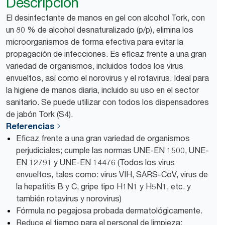
Descripción
El desinfectante de manos en gel con alcohol Tork, con
un 80 % de alcohol desnaturalizado (p/p), elimina los
microorganismos de forma efectiva para evitar la
propagación de infecciones. Es eficaz frente a una gran
variedad de organismos, incluidos todos los virus
envueltos, así como el norovirus y el rotavirus. Ideal para
la higiene de manos diaria, incluido su uso en el sector
sanitario. Se puede utilizar con todos los dispensadores
de jabón Tork (S4).
Referencias
Eficaz frente a una gran variedad de organismos
perjudiciales; cumple las normas UNE-EN 1500, UNE-
EN 12791 y UNE-EN 14476 (Todos los virus
envueltos, tales como: virus VIH, SARS-CoV, virus de
la hepatitis B y C, gripe tipo H1N1 y H5N1, etc. y
también rotavirus y norovirus)
Fórmula no pegajosa probada dermatológicamente.
Reduce el tiempo para el personal de limpieza: