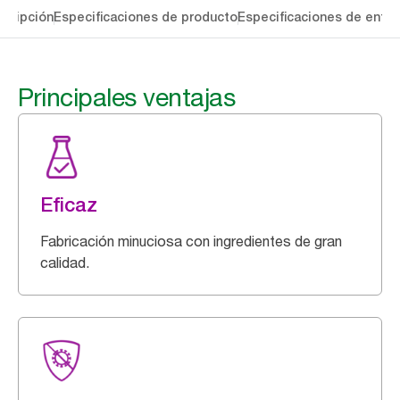
cripción
Especificaciones de producto
Especificaciones de entre
Principales ventajas
Eficaz
Fabricación minuciosa con ingredientes de gran
calidad.