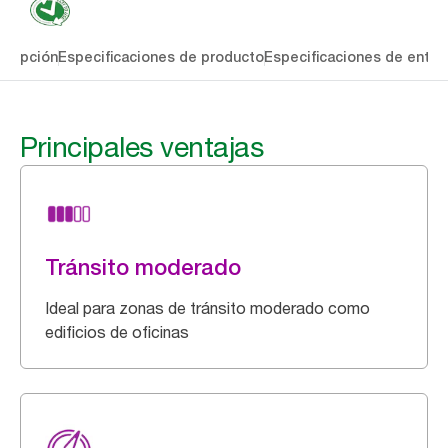
cripción
Especificaciones de producto
Especificaciones de entre
Principales ventajas
Tránsito moderado
Ideal para zonas de tránsito moderado como
edificios de oficinas