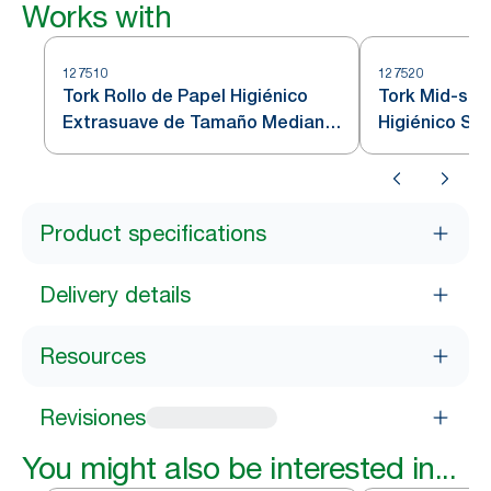
Works with
127510
127520
Tork Rollo de Papel Higiénico
Tork Mid-size
Extrasuave de Tamaño Mediano
Higiénico Su
Premium - 3 Capas
Product specifications
Delivery details
Resources
Revisiones
You might also be interested in...