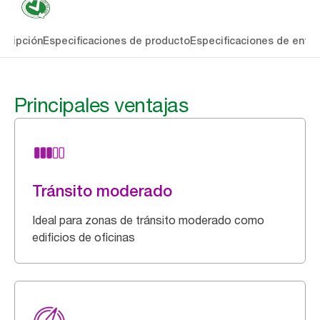
cripción
Especificaciones de producto
Especificaciones de entre
Principales ventajas
Tránsito moderado
Ideal para zonas de tránsito moderado como
edificios de oficinas