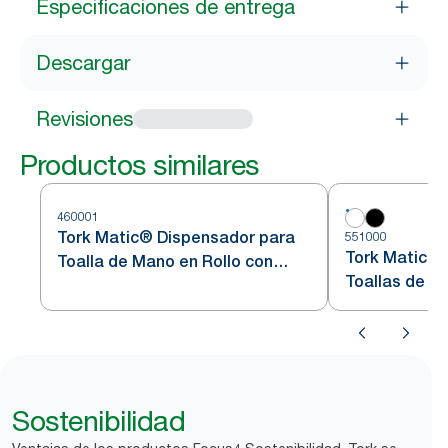
Especificaciones de entrega
Descargar
Revisiones
Productos similares
460001
Tork Matic® Dispensador para
551000
Tork Matic® 
Toalla de Mano en Rollo con
Toallas de M
Sensor Intuition™ H1 de acero
H1
inoxidable
Sostenibilidad