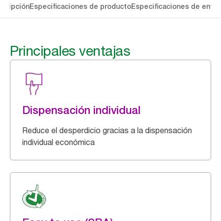
cripción
Especificaciones de producto
Especificaciones de entre
Principales ventajas
Dispensación individual
Reduce el desperdicio gracias a la dispensación
individual económica