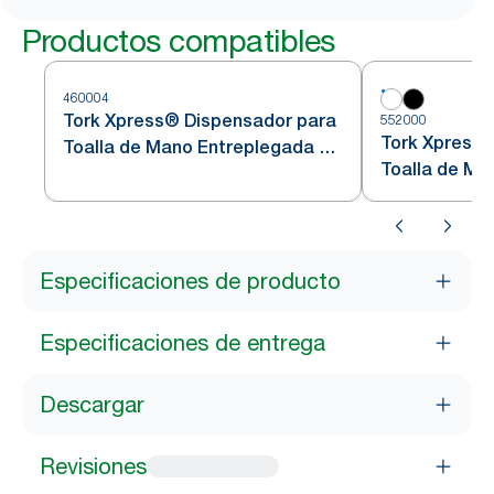
Productos compatibles
460004
Tork Xpress® Dispensador para
552000
Tork Xpress®
Toalla de Mano Entreplegada de
Toalla de Ma
Acero Inoxidable H2
Blanco H2
Especificaciones de producto
Especificaciones de entrega
Descargar
Revisiones