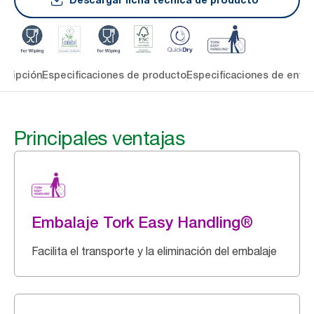
cripción
Especificaciones de producto
Especificaciones de entre
Principales ventajas
Embalaje Tork Easy Handling®
Facilita el transporte y la eliminación del embalaje