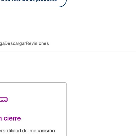
ga
Descargar
Revisiones
 cierre
ersatilidad del mecanismo