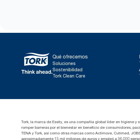
Qué ofrecemos
Soluciones
Sostenibilidad
Tork Clean Care
Tork, la marca de Essity, es una compañía global líder en higiene y 
romper barreras por el bienestar en beneficio de consumidores, pa
TENA y Tork, así como otras marcas como Actimove, Cutimed, JOBST,
aproximadamente 13 mil millones de euros y empleó a 36,000 perso