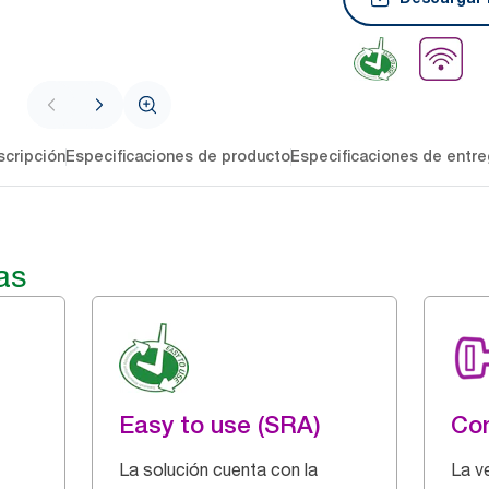
cripción
Especificaciones de producto
Especificaciones de entre
as
Easy to use (SRA)
Con
La solución cuenta con la
La v