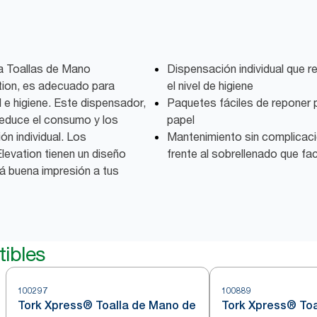
a Toallas de Mano
Dispensación individual que 
ation, es adecuado para
el nivel de higiene
e higiene. Este dispensador,
Paquetes fáciles de reponer p
reduce el consumo y los
papel
ón individual. Los
Mantenimiento sin complicaci
levation tienen un diseño
frente al sobrellenado que fac
á buena impresión a tus
ibles
100297
100889
Tork Xpress® Toalla de Mano de
Tork Xpress® To