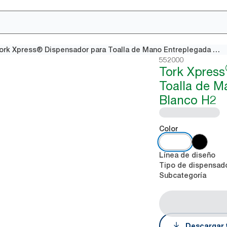
Tork Xpress® Dispensador para Toalla de Mano Entreplegada Blanco H2
552000
Tork Xpress
Toalla de M
Blanco H2
Color
Línea de diseño
Tipo de dispensad
Subcategoría
Descargar 