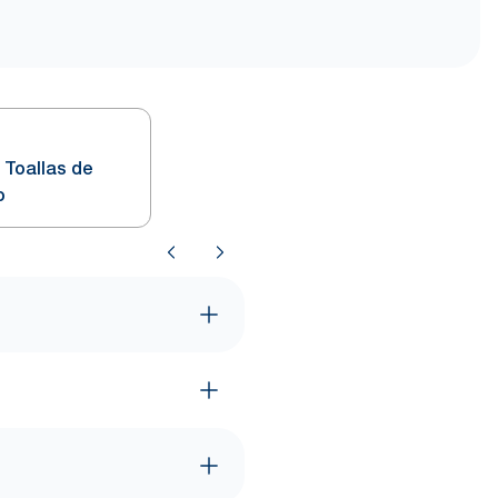
Toallas de
o