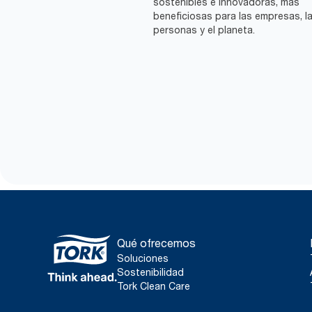
sostenibles e innovadoras, más
beneficiosas para las empresas, l
personas y el planeta.
Qué ofrecemos
Soluciones
Sostenibilidad
Tork Clean Care