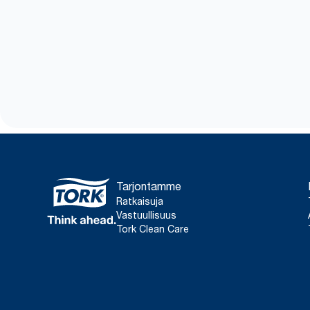
Tarjontamme
Ratkaisuja
Vastuullisuus
Tork Clean Care