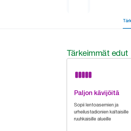
Tär
Tärkeimmät edut
Paljon kävijöitä
Sopii lentoasemien ja
urheilustadionien kaltaisille
ruuhkaisille alueille