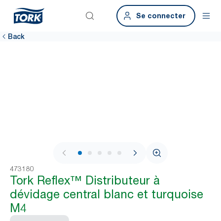
Se connecter
Back
1 / 10
473180
Tork Reflex™ Distributeur à
dévidage central blanc et turquoise
M4