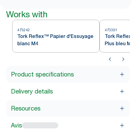
Works with
473242
473391
Tork Reflex™ Papier d'Essuyage
Tork Reflex™
blanc M4
Plus bleu M4
Product specifications
Delivery details
Resources
Avis