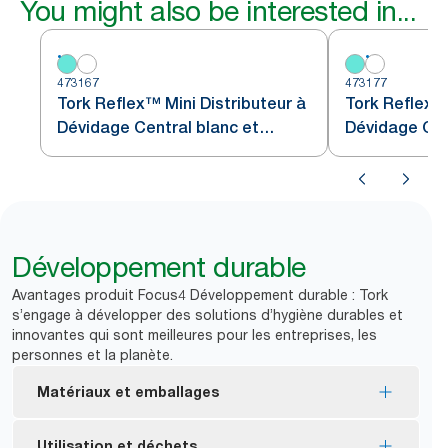
You might also be interested in...
473167
473177
Tork Reflex™ Mini Distributeur à
Tork Reflex™ 
Dévidage Central blanc et
Dévidage Cen
turquoise M3
Développement durable
Avantages produit Focus4 Développement durable : Tork
s’engage à développer des solutions d’hygiène durables et
innovantes qui sont meilleures pour les entreprises, les
personnes et la planète.
Matériaux et emballages
Certifié FSC® : produit fabriqué à partir de fibres
Utilisation et déchets