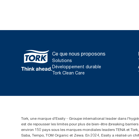
Ce que nous proposons
Solutions
Développement durable
Tork Clean Care
Tork, une marque d'Essity - Groupe international leader dans l'hygièn
est de repousser les limites pour plus de bien-être (breaking barrie
environ 150 pays sous les marques mondiales leaders TENA et Tork, a
Saba, Tempo, TOM Organic et Zewa. En 2024, Essity a réalisé un chif