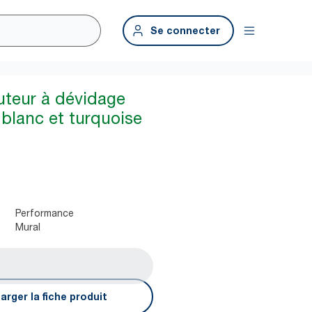
Se connecter
buteur à dévidage
 blanc et turquoise
Performance
Mural
arger la fiche produit