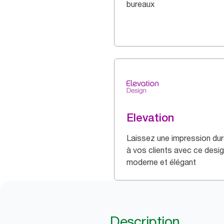
bureaux
Elevation
Laissez une impression dur
à vos clients avec ce desi
moderne et élégant
Description