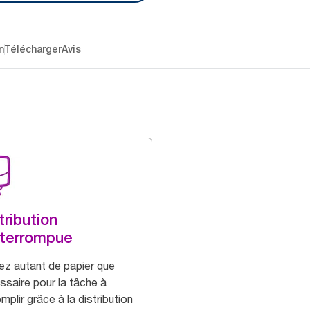
n
Télécharger
Avis
tribution
nterrompue
ez autant de papier que
ssaire pour la tâche à
plir grâce à la distribution