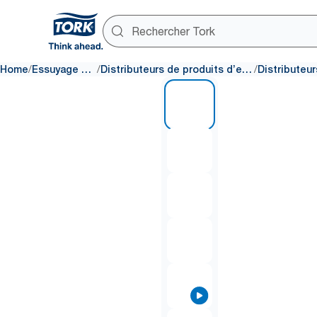
/
/
/
Home
Essuyage et nettoyage
Distributeurs de produits d’essuyage et de nettoyage
1 of 10