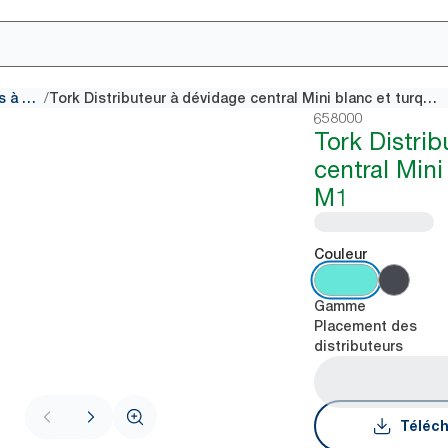
/
Distributeurs à dévidage central
Tork Distributeur à dévidage central Mini blanc et turquoise M1
658000
Tork Distri
central Mini
M1
Couleur
Gamme
Placement des
distributeurs
Téléch