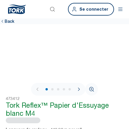
Se connecter
Back
1 / 7
473412
Tork Reflex™ Papier d'Essuyage
blanc M4