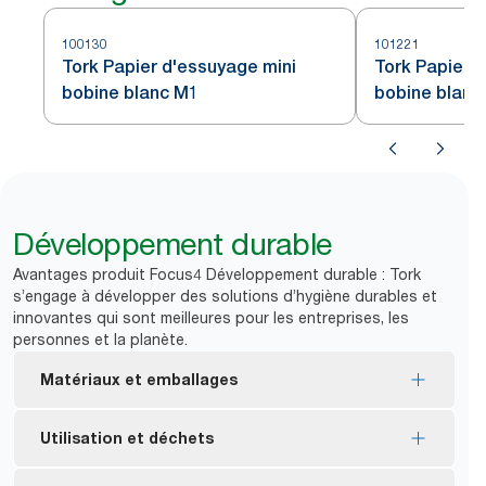
100130
101221
Tork Papier d'essuyage mini
Tork Papier d
bobine blanc M1
bobine blanc
Développement durable
Avantages produit Focus4 Développement durable : Tork
s’engage à développer des solutions d’hygiène durables et
innovantes qui sont meilleures pour les entreprises, les
personnes et la planète.
Matériaux et emballages
Certifié FSC® : produit fabriqué à partir de fibres
Utilisation et déchets
provenant de sources éco-responsables.