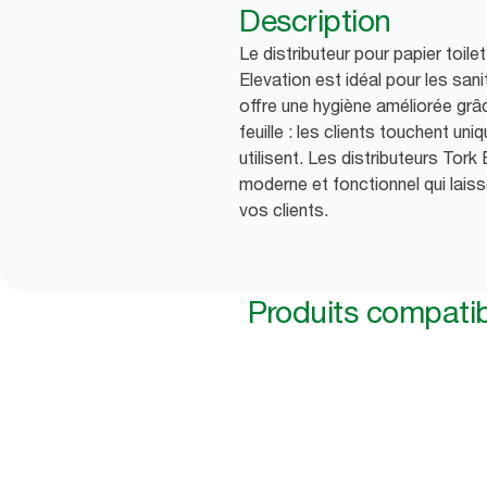
Description
Le distributeur pour papier toile
Elevation est idéal pour les sanit
offre une hygiène améliorée grâce
feuille : les clients touchent un
utilisent. Les distributeurs Tork
moderne et fonctionnel qui lais
vos clients.
Produits compati