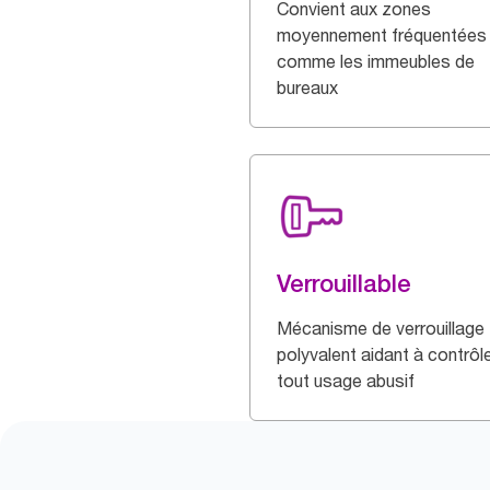
Convient aux zones
moyennement fréquentées
comme les immeubles de
bureaux
Verrouillable
Mécanisme de verrouillage
polyvalent aidant à contrôl
tout usage abusif