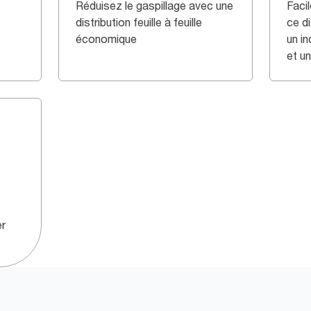
Réduisez le gaspillage avec une
Facil
distribution feuille à feuille
ce di
économique
un i
et u
er