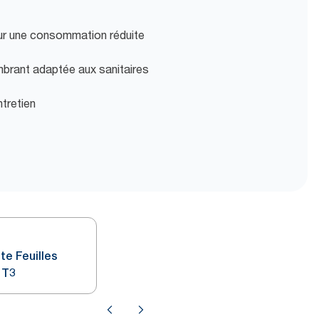
 pour une consommation réduite
rant adaptée aux sanitaires
ntretien
te Feuilles
 T3