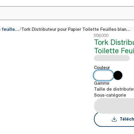
/
Distributeurs pour papier toilette feuille à feuille
Tork Distributeur pour Papier Toilette Feuilles blanc T3
556000
Tork Distrib
Toilette Feu
Couleur
Gamme
Taille de distribute
Sous-catégorie
Téléch