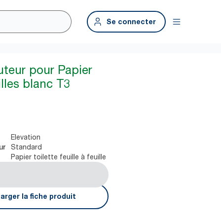
Se connecter
uteur pour Papier
illes blanc T3
Elevation
Standard
ur
Papier toilette feuille à feuille
arger la fiche produit