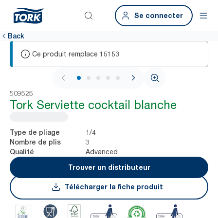
Se connecter
Back
Ce produit remplace
15153
1 / 6
509525
Tork Serviette cocktail blanche
1/4
Type de pliage
3
Nombre de plis
Advanced
Qualité
Trouver un distributeur
Télécharger la fiche produit