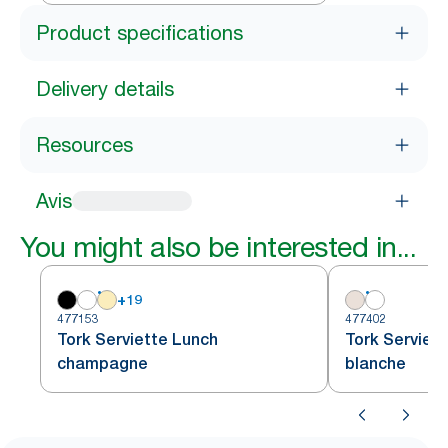
Product specifications
Delivery details
Resources
Avis
You might also be interested in...
+
19
477153
477402
Tork Serviette Lunch
Tork Serviet
champagne
blanche