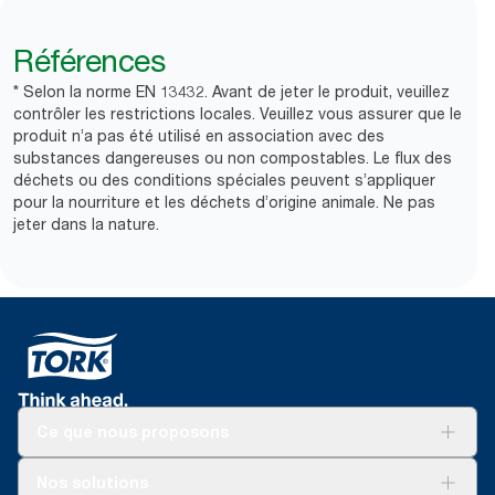
Références
* Selon la norme EN 13432. Avant de jeter le produit, veuillez
contrôler les restrictions locales. Veuillez vous assurer que le
produit n’a pas été utilisé en association avec des
substances dangereuses ou non compostables. Le flux des
déchets ou des conditions spéciales peuvent s’appliquer
pour la nourriture et les déchets d’origine animale. Ne pas
jeter dans la nature.
Ce que nous proposons
Solutions
Nos solutions