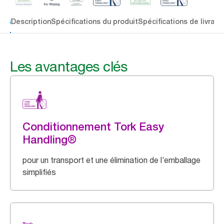
lés
Description
Spécifications du produit
Spécifications de livrais
Les avantages clés
Conditionnement Tork Easy
Handling®
pour un transport et une élimination de l’emballage
simplifiés