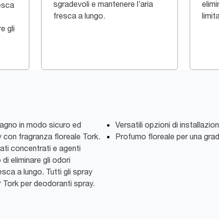
sgradevoli e mantenere l’aria
elimi
esca
fresca a lungo.
limita
e gli
 bagno in modo sicuro ed
Versatili opzioni di installazio
 con fragranza floreale Tork.
Profumo floreale per una gra
ati concentrati e agenti
 di eliminare gli odori
sca a lungo. Tutti gli spray
r Tork per deodoranti spray.