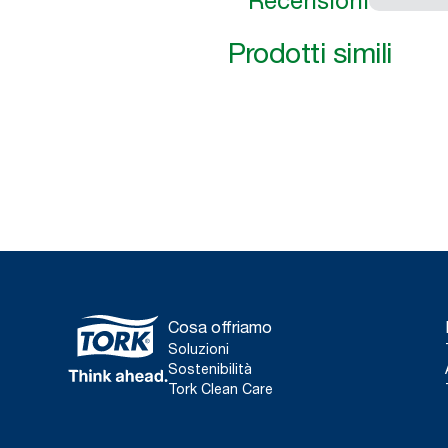
Recensioni
Prodotti simili
Cosa offriamo
Soluzioni
Sostenibilità
Tork Clean Care