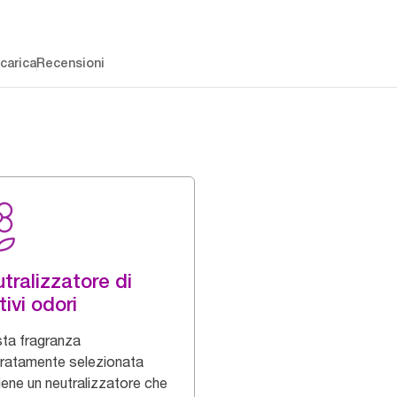
carica
Recensioni
tralizzatore di
tivi odori
ta fragranza
ratamente selezionata
iene un neutralizzatore che