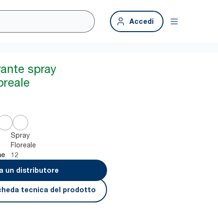
Accedi
ante spray
oreale
Spray
Floreale
12
ne
a un distributore
cheda tecnica del prodotto