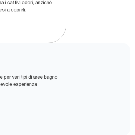
na i cattivi odori, anziché
rsi a coprirli.
ne per vari tipi di aree bagno
devole esperienza