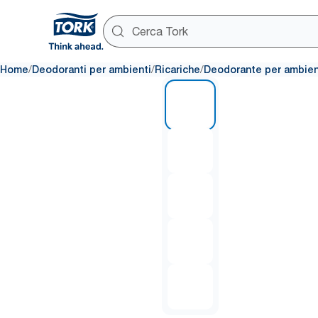
/
/
/
Home
Deodoranti per ambienti
Ricariche
Deodorante per ambient
1 of 5