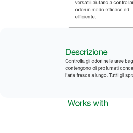
versatili aiutano a controllar
odori in modo efficace ed
efficiente.
Descrizione
Controlla gli odori nelle aree b
contengono oli profumati concent
l’aria fresca a lungo. Tutti gli 
Works with