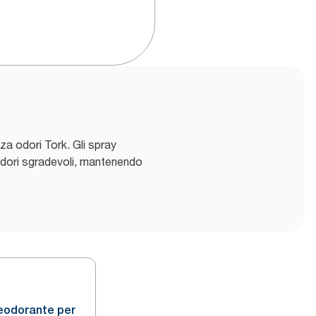
za odori Tork. Gli spray
 odori sgradevoli, mantenendo
eodorante per