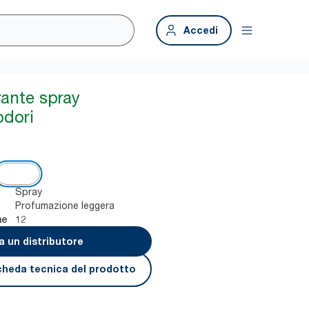
Accedi
ante spray
odori
Spray
Profumazione leggera
12
ne
a un distributore
cheda tecnica del prodotto