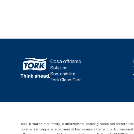
Cosa offriamo
Soluzioni
Sostenibilità
Tork Clean Care
Tork, il marchio di Essity, è un'azienda leader globale nel settore dell
obiettivo è rompere le barriere al benessere a beneficio di consumator