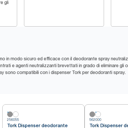
e gli
agno in modo sicuro ed efficace con il deodorante spray neutraliz
rati e agenti neutralizzanti brevettati in grado di eliminare gli
spray sono compatibili con i dispenser Tork per deodoranti spray.
256055
562000
Tork Dispenser deodorante
Tork Dispenser d