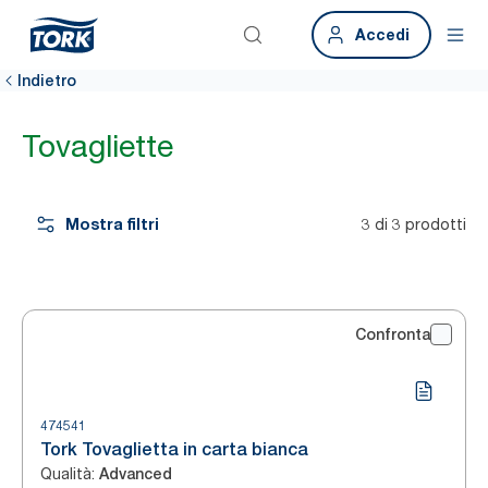
Accedi
Indietro
Tovagliette
Mostra filtri
3 di 3 prodotti
Confronta
474541
Tork Tovaglietta in carta bianca
Qualità
:
Advanced