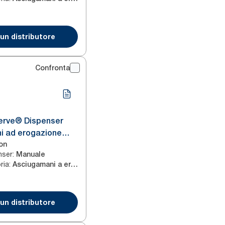
nea Elevation,
un distributore
Confronta
erve® Dispenser
i ad erogazione
ro H5
on
nser
:
Manuale
ria
:
Asciugamani a erogazione continua
un distributore