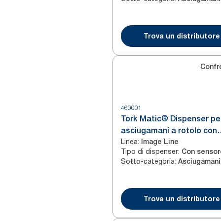
Trova un distributore
Confr
460001
Tork Matic® Dispenser pe
asciugamani a rotolo con
Linea
:
sensore Intuition™ Acciai
Image Line
Tipo di dispenser
:
Con sensor
H1
Sotto-categoria
:
Trova un distributore