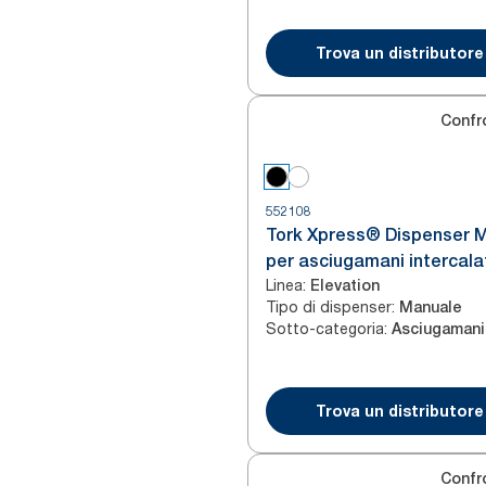
Trova un distributore
Confr
552108
Tork Xpress® Dispenser M
per asciugamani intercala
Linea
:
Nero H2
Elevation
Tipo di dispenser
:
Manuale
Sotto-categoria
:
Trova un distributore
Confr