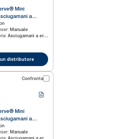
erve® Mini
asciugamani a
 continua™
on
nser
:
Manuale
ro H5
ria
:
Asciugamani a erogazione continua
un distributore
Confronta
erve® Mini
asciugamani a
 continua™
on
nser
:
Manuale
anco, H5, elevata
ria
:
Asciugamani a erogazione continua