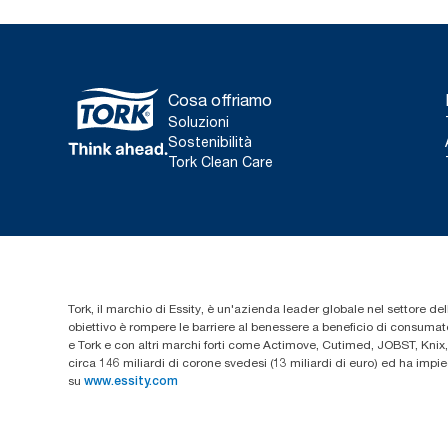
Cosa offriamo
Soluzioni
Sostenibilità
Tork Clean Care
Tork, il marchio di Essity, è un'azienda leader globale nel settore dell
obiettivo è rompere le barriere al benessere a beneficio di consumator
e Tork e con altri marchi forti come Actimove, Cutimed, JOBST, Knix,
circa 146 miliardi di corone svedesi (13 miliardi di euro) ed ha imp
su
www.essity.com