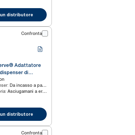
un distributore
Confronta
erve® Adattatore
 dispenser di
i ad incasso Bianco
on
nser
:
Da incasso a parete manuale
ria
:
Asciugamani a erogazione continua
un distributore
Confronta