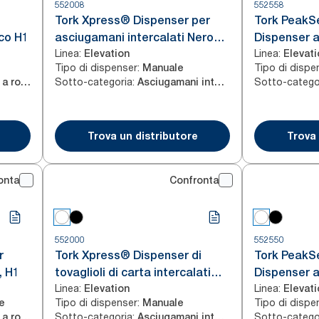
552008
552558
Tork Xpress® Dispenser per
Tork PeakS
co H1
asciugamani intercalati Nero
Dispenser 
Linea
:
Linea
:
H2
Elevation
erogazione
Elevati
Tipo di dispenser
:
Tipo di dispe
Manuale
monouso ne
Sotto-categoria
:
Sotto-catego
Asciugamani a rotolo
Asciugamani intercalati
Trova un distributore
Trova 
onta
Confronta
552000
552550
r
Tork Xpress® Dispenser di
Tork PeakS
, H1
tovaglioli di carta intercalati
Dispenser 
Linea
:
Linea
:
monouso, bianco, H2
Elevation
erogazione
Elevati
Tipo di dispenser
:
Tipo di dispe
e
Manuale
monouso, bi
Sotto-categoria
:
Sotto-catego
Asciugamani a rotolo
Asciugamani intercalati