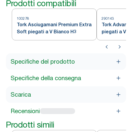
Prodotti compatibili
100278
290143
Tork Asciugamani Premium Extra
Tork Advanc
Soft piegati a V Bianco H3
piegati a V B
Specifiche del prodotto
Specifiche della consegna
Scarica
Recensioni
Prodotti simili