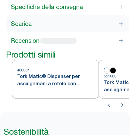
Specifiche della consegna
Scarica
Recensioni
Prodotti simili
460001
Tork Matic® Dispenser per
551000
Tork Matic® 
asciugamani a rotolo con
asciugamani 
sensore Intuition™ Acciaio Inox
H1
Sostenibilità