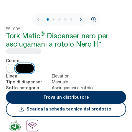
1 / 9
551008
®
Tork Matic
Dispenser nero per
asciugamani a rotolo Nero H1
Colore
Elevation
Linea
Manuale
Tipo di dispenser
Asciugamani a rotolo
Sotto-categoria
Trova un distributore
Scarica la scheda tecnica del prodotto