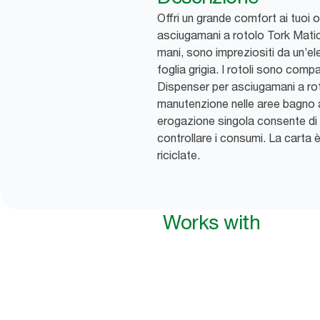
Offri un grande comfort ai tuoi o
asciugamani a rotolo Tork Matic
mani, sono impreziositi da un’el
foglia grigia. I rotoli sono comp
Dispenser per asciugamani a roto
manutenzione nelle aree bagno ad
erogazione singola consente di
controllare i consumi. La carta 
riciclate.
Works with