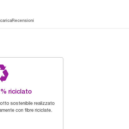
carica
Recensioni
% riciclato
otto sostenibile realizzato
amente con fibre riciclate.