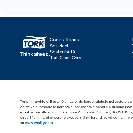
Cosa offriamo
Soluzioni
Sostenibilità
Tork Clean Care
Tork, il marchio di Essity, è un'azienda leader globale nel settore dell
obiettivo è rompere le barriere al benessere a beneficio di consumator
e Tork e con altri marchi forti come Actimove, Cutimed, JOBST, Knix,
circa 146 miliardi di corone svedesi (13 miliardi di euro) ed ha imp
su
www.essity.com