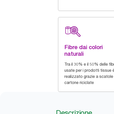
Fibre dai colori
naturali
Tra il 30% e il 50% delle fib
usate per i prodotti tissue 
realizzato grazie a scatole 
cartone riciclate
Descrizione