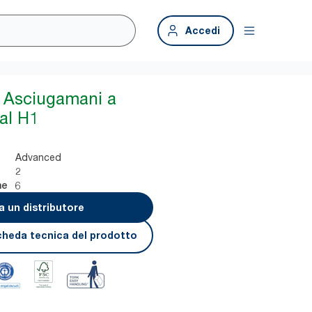
Accedi
Asciugamani a
al H1
Advanced
2
6
ne
a un distributore
cheda tecnica del prodotto