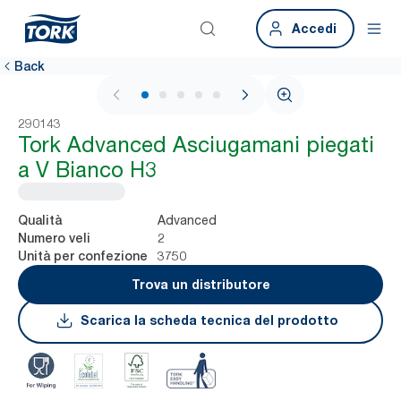
Accedi
Back
1 / 5
290143
Tork Advanced Asciugamani piegati
a V Bianco H3
Advanced
Qualità
2
Numero veli
3750
Unità per confezione
Trova un distributore
Scarica la scheda tecnica del prodotto