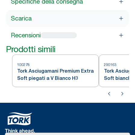
Specifiche della consegna
Scarica
Recensioni
Prodotti simili
100278
290163
Tork Asciugamani Premium Extra
Tork Asciuga
Soft piegati a V Bianco H3
Soft bianchi 