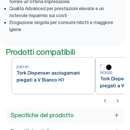
fornire un’ottima impressione
Qualità Advanced per prestazioni elevate e un
notevole risparmio sui costi
Erogazione singola per consumi ridotti e maggiore
igiene
Prodotti compatibili
208140
Tork Dispenser asciugamani
553000
Tork Dispens
piegati a V Bianco H3
piegati a V B
Specifiche del prodotto