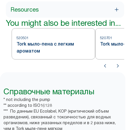
Resources
You might also be interested in...
520501
520701
Tork мыло-пена с легким
Tork мыло-п
ароматом
Справочные материалы
* not including the pump
** according to ISO16128
*** По данным EU Ecolabel, КОР (критический объем
разведения), связанный с токсичностью для водных
организмов, ниже указанных пределов и в 2 раза ниже,
чем в Tork мыле-пене мягком