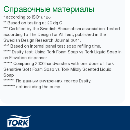
Справочные материалы
* according to ISO16128
** Based on testing at 20 dg C
*** Certified by the Swedish Rheumatism association, tested
according to The Design for All Test, published in the
Swedish Design Research Journal, 2011.
**** Based on internal panel test soap refilling time.
***** Essity test: Using Tork Foam Soap vs Tork Liquid Soap in
an Elevation dispenser
****** Comparing 2000 handwashes with one dose of Tork
Sensitive Soft Foam Soap vs Tork Mildly Scented Liquid
Soap
******* По данным внутренних тестов Essity.
******** not including the pump