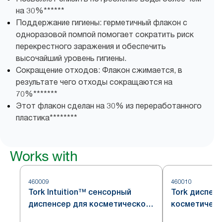
на 30%******
Поддержание гигиены: герметичный флакон с
одноразовой помпой помогает сократить риск
перекрестного заражения и обеспечить
высочайший уровень гигиены.
Сокращение отходов: Флакон сжимается, в
результате чего отходы сокращаются на
70%*******
Этот флакон сделан на 30% из переработанного
пластика********
Works with
460009
460010
Tork Intuition™ сенсорный
Tork диспен
диспенсер для косметической
косметическ
продукции, система S4
нержавеющая