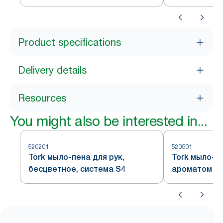
S4
Product specifications
Delivery details
Resources
You might also be interested in...
520201
520501
Tork мыло-пена для рук,
Tork мыло-п
бесцветное, система S4
ароматом