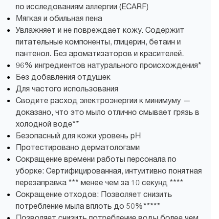
по исследованиям аллергии (ECARF)
Мягкая и обильная пена
Увлажняет и не повреждает кожу. Содержит
питательные компоненты, глицерин, бетаин и
пантенол. Без ароматизаторов и красителей.
96% ингредиентов натурального происхождения*
Без добавления отдушек
Для частого использования
Сводите расход электроэнергии к минимуму —
доказано, что это мыло отлично смывает грязь в
холодной воде**
Безопасный для кожи уровень pH
Протестировано дерматологами
Сокращение времени работы персонала по
уборке: Сертифицированная, интуитивно понятная
перезаправка *** менее чем за 10 секунд ****
Сокращение отходов: Позволяет снизить
потребление мыла вплоть до 50%*****
Позволяет снизить потребление воды более чем