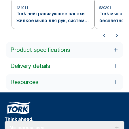
424011
520201
Tork нейтрализующее запахи
Tork мыло-пе
жидкое мыло для рук, система
бесцветное,
S4
Product specifications
Delivery details
Resources
Мы предлагаем