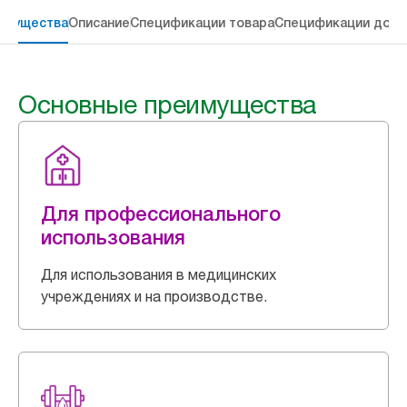
имущества
Описание
Спецификации товара
Спецификации дост
Основные преимущества
Для профессионального
использования
Для использования в медицинских
учреждениях и на производстве.