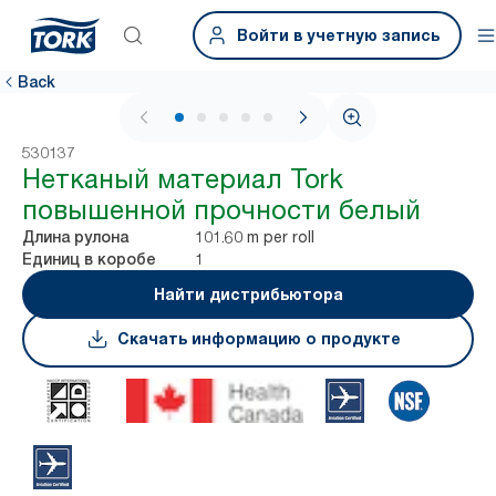
Войти в учетную запись
Back
1 / 7
530137
Нетканый материал Tork
повышенной прочности белый
101.60 m per roll
Длина рулона
1
Единиц в коробе
Найти дистрибьютора
Скачать информацию о продукте