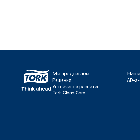
Мы предлагаем
Наши
Решения
AD-a-
Устойчивое развитие
Tork Clean Care