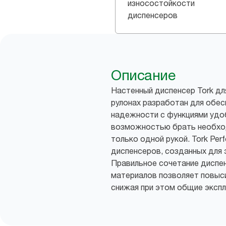
износостойкости
диспенсеров
Описание
Настенный диспенсер Tork дл
рулонах разработан для обес
надежности с функциями удоб
возможностью брать необхо
только одной рукой. Tork Pe
диспенсеров, созданных для 
Правильное сочетание диспе
материалов позволяет повыс
снижая при этом общие эксп