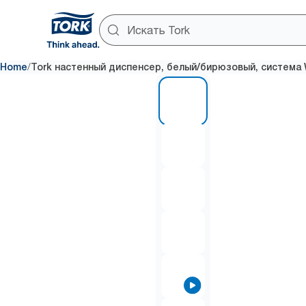
/
Home
Tork настенный диспенсер, белый/бирюзовый, система
1 of 8