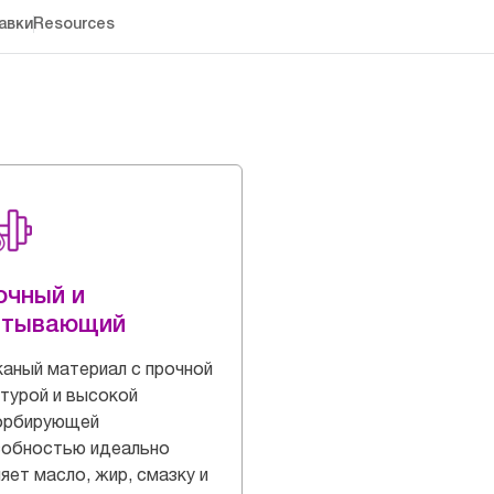
авки
Resources
очный и
итывающий
аный материал с прочной
турой и высокой
орбирующей
собностью идеально
яет масло, жир, смазку и