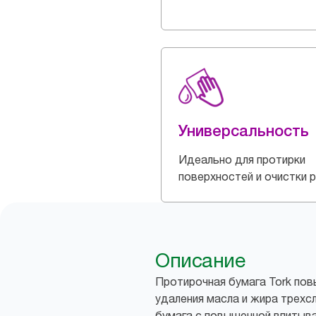
Универсальность
Идеально для протирки
поверхностей и очистки р
Описание
Протирочная бумага Tork пов
удаления масла и жира трехс
бумага с повышенной впитыв