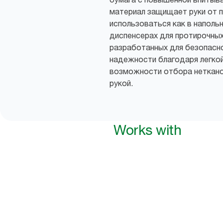
материал защищает руки от 
использоваться как в напольн
диспенсерах для протирочных
разработанных для безопасн
надежности благодаря легкой
возможности отбора неткано
рукой.
Works with