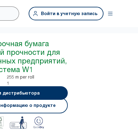
Войти в учетную запись
рочная бумага
й прочности для
ных предприятий,
истема W1
255 m per roll
1
и дистрибьютора
информацию о продукте