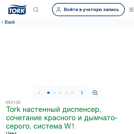
Войти в учетную запись
Back
1 / 7
652108
Tork настенный диспенсер,
сочетание красного и дымчато-
серого, система W1
Цвет