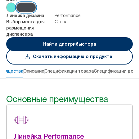
Performance
Линейка дизайна
Стена
Выбор места для
размещения
диспенсера
Найти дистрибьютора
Скачать информацию о продукте
имущества
Описание
Спецификации товара
Спецификации дост
Основные преимущества
Линейка Performance