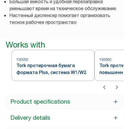
Большая емкость и удобная перезаправка
уменьшают время на техническое обслуживание
Настенный диспенсер помогает организовать
тесное рабочее пространство
Works with
130052
130060
Tork протирочная бумага
Tork протир
формата Plus, система W1/W2
повышенной 
система W1
Product specifications
Delivery details