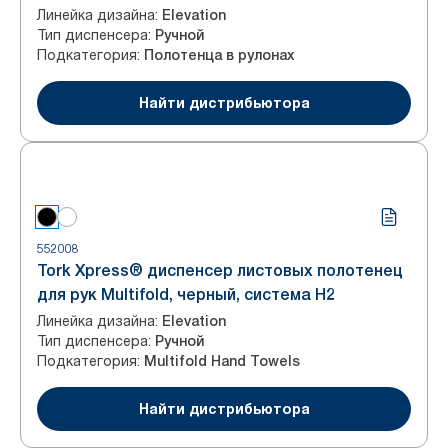
Линейка дизайна
:
Elevation
Тип диспенсера
:
Ручной
Подкатегория
:
Полотенца в рулонах
Найти дистрибьютора
552008
Tork Xpress® диспенсер листовых полотенец
для рук Multifold, черный, система H2
Линейка дизайна
:
Elevation
Тип диспенсера
:
Ручной
Подкатегория
:
Multifold Hand Towels
Найти дистрибьютора