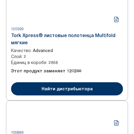
120399
Tork Xpress® листовые полотенца Multifold
мягкие
Качество
:
Advanced
Слой
:
2
Единиц в коробе
:
2856
Этот продукт заменяет
120288
Найти дистрибьютора
100889