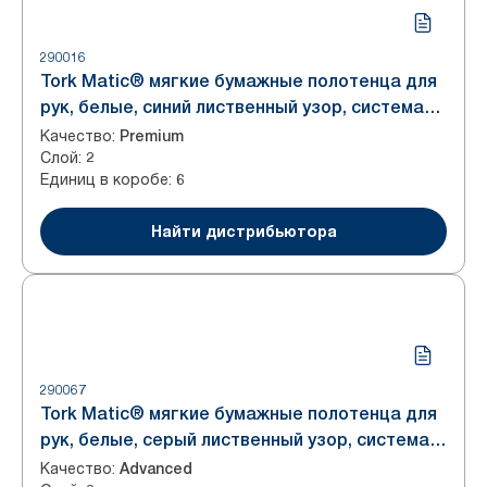
290016
Tork Matic® мягкие бумажные полотенца для
рук, белые, синий лиственный узор, система
H1
Качество
:
Premium
Слой
:
2
Единиц в коробе
:
6
Найти дистрибьютора
290067
Tork Matic® мягкие бумажные полотенца для
рук, белые, серый лиственный узор, система
H1
Качество
:
Advanced