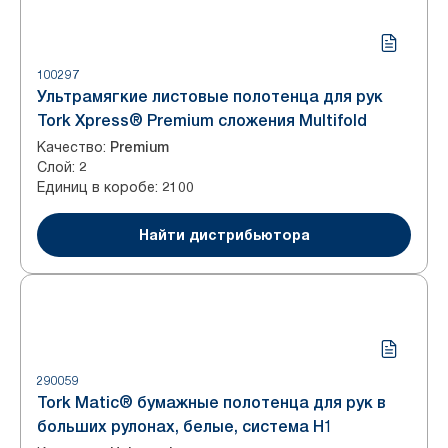
100297
Ультрамягкие листовые полотенца для рук
Tork Xpress® Premium сложения Multifold
Качество
:
Premium
Слой
:
2
Единиц в коробе
:
2100
Найти дистрибьютора
290059
Tork Matic® бумажные полотенца для рук в
больших рулонах, белые, система H1