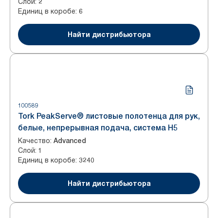
Слой
:
2
Единиц в коробе
:
6
Найти дистрибьютора
100589
Tork PeakServe® листовые полотенца для рук,
белые, непрерывная подача, система H5
Качество
:
Advanced
Слой
:
1
Единиц в коробе
:
3240
Найти дистрибьютора