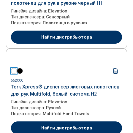
полотенец для рук в рулоне черный H1
Линейка дизайна
:
Elevation
Тип диспенсера
:
Сенсорный
Подкатегория
:
Полотенца в рулонах
Найти дистрибьютора
552000
Tork Xpress® диспенсер листовых полотенец
для рук Multifold, белый, система H2
Линейка дизайна
:
Elevation
Тип диспенсера
:
Ручной
Подкатегория
:
Multifold Hand Towels
Найти дистрибьютора