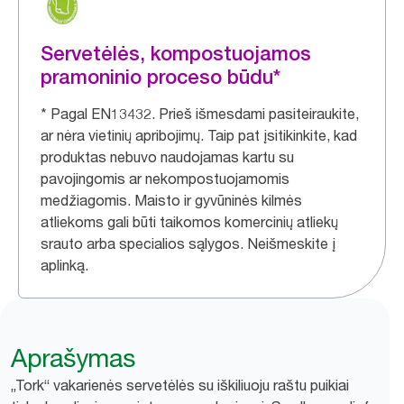
Servetėlės, kompostuojamos
pramoninio proceso būdu*
* Pagal EN13432. Prieš išmesdami pasiteiraukite,
ar nėra vietinių apribojimų. Taip pat įsitikinkite, kad
produktas nebuvo naudojamas kartu su
pavojingomis ar nekompostuojamomis
medžiagomis. Maisto ir gyvūninės kilmės
atliekoms gali būti taikomos komercinių atliekų
srauto arba specialios sąlygos. Neišmeskite į
aplinką.​
Aprašymas
„Tork“ vakarienės servetėlės su iškiliuoju raštu puikiai