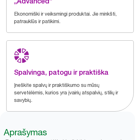
„Advanced“
Ekonomiški ir veiksmingi produktai. Jie minkšti,
patrauklūs ir patikimi.
Spalvinga, patogu ir praktiška
Įneškite spalvų ir praktiškumo su mūsų
servetėlėmis, kurios yra įvairių atspalvių, stilių ir
savybių.
Aprašymas