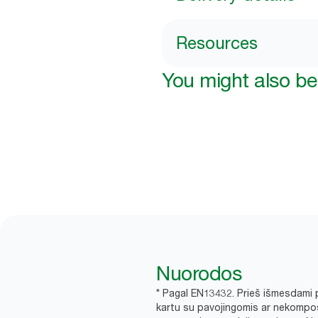
Resources
You might also be 
Nuorodos
* Pagal EN13432. Prieš išmesdami p
kartu su pavojingomis ar nekompos