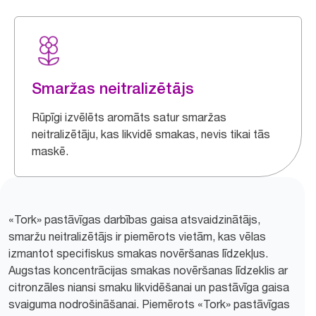
Smaržas neitralizētājs
Rūpīgi izvēlēts aromāts satur smaržas
neitralizētāju, kas likvidē smakas, nevis tikai tās
maskē.
«Tork» pastāvīgas darbības gaisa atsvaidzinātājs,
smaržu neitralizētājs ir piemērots vietām, kas vēlas
izmantot specifiskus smakas novēršanas līdzekļus.
Augstas koncentrācijas smakas novēršanas līdzeklis ar
citronzāles niansi smaku likvidēšanai un pastāvīga gaisa
svaiguma nodrošināšanai. Piemērots «Tork» pastāvīgas