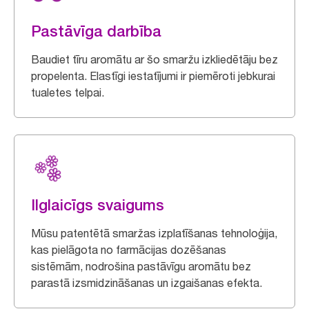
Pastāvīga darbība
Baudiet tīru aromātu ar šo smaržu izkliedētāju bez
propelenta. Elastīgi iestatījumi ir piemēroti jebkurai
tualetes telpai.
Ilglaicīgs svaigums
Mūsu patentētā smaržas izplatīšanas tehnoloģija,
kas pielāgota no farmācijas dozēšanas
sistēmām, nodrošina pastāvīgu aromātu bez
parastā izsmidzināšanas un izgaišanas efekta.