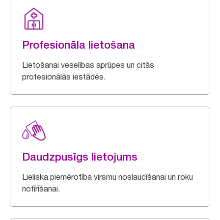
Profesionāla lietošana
Lietošanai veselības aprūpes un citās
profesionālās iestādēs.
Daudzpusīgs lietojums
Lieliska piemērotība virsmu noslaucīšanai un roku
notīrīšanai.