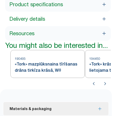
Product specifications
Delivery details
Resources
You might also be interested in...
190493
194450
«Tork» mazplūksnaina tīrīšanas
«Tork» krāsain
drāna tirkīza krāsā, W8
lietojama tīr
Materials & packaging