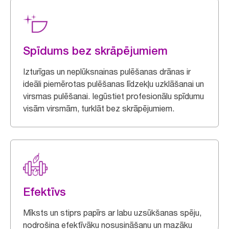
Spīdums bez skrāpējumiem
Izturīgas un neplūksnainas pulēšanas drānas ir
ideāli piemērotas pulēšanas līdzekļu uzklāšanai un
virsmas pulēšanai. Iegūstiet profesionālu spīdumu
visām virsmām, turklāt bez skrāpējumiem.
Efektīvs
Mīksts un stiprs papīrs ar labu uzsūkšanas spēju,
nodrošina efektīvāku nosusināšanu un mazāku