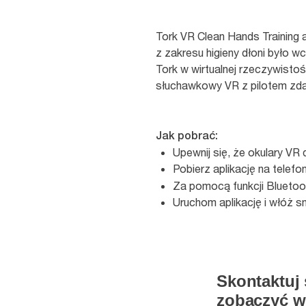
Tork VR Clean Hands Training 
z zakresu higieny dłoni było wc
Tork w wirtualnej rzeczywisto
słuchawkowy VR z pilotem zdal
Jak pobrać:
Upewnij się, że okulary VR
Pobierz aplikację na telefo
Za pomocą funkcji Bluetoo
Uruchom aplikację i włóż 