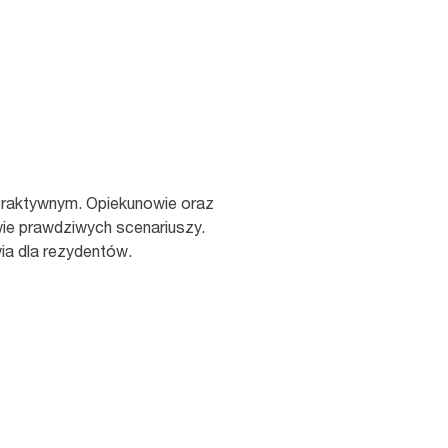
teraktywnym. Opiekunowie oraz
wie prawdziwych scenariuszy.
ia dla rezydentów.