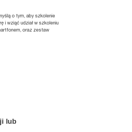
myślą o tym, aby szkolenie
rę i wziąć udział w szkoleniu
smartfonem, oraz zestaw