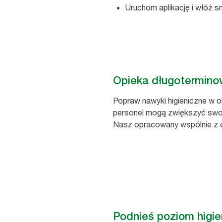
Uruchom aplikację i włóż 
Opieka długotermin
Popraw nawyki higieniczne w o
personel mogą zwiększyć swoje
Nasz opracowany wspólnie z e
Podnieś poziom higien