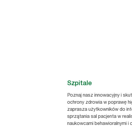
Szpitale
Poznaj nasz innowacyjny i sku
ochrony zdrowia w poprawę hig
zaprasza użytkowników do int
sprzątania sal pacjenta w rea
naukowcami behawioralnymi i 