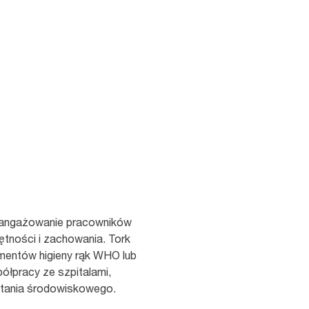
 zaangażowanie pracowników
ętności i zachowania. Tork
mentów higieny rąk WHO lub
ółpracy ze szpitalami,
zątania środowiskowego.