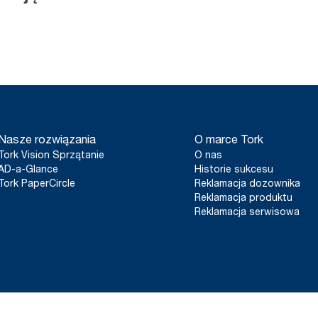
Nasze rozwiązania
O marce Tork
Tork Vision Sprzątanie
O nas
AD-a-Glance
Historie sukcesu
Tork PaperCircle
Reklamacja dozownika
Reklamacja produktu
Reklamacja serwisowa