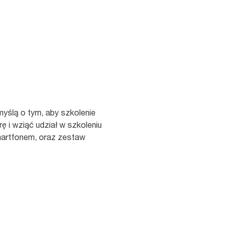
myślą o tym, aby szkolenie
rę i wziąć udział w szkoleniu
smartfonem, oraz zestaw