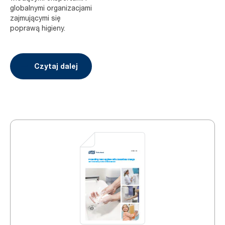
globalnymi organizacjami
zajmującymi się
poprawą higieny.
Czytaj dalej