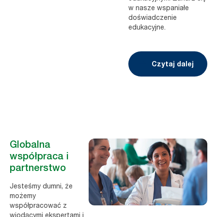
w nasze wspaniałe
doświadczenie
edukacyjne.
Czytaj dalej
Globalna
współpraca i
partnerstwo
Jesteśmy dumni, że
możemy
współpracować z
wiodącymi ekspertami i