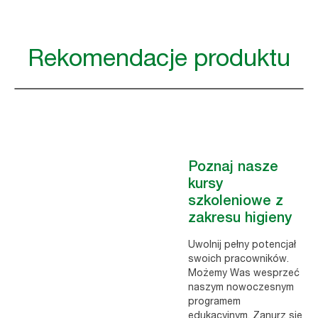
Rekomendacje produktu
Poznaj nasze
kursy
szkoleniowe z
zakresu higieny
Uwolnij pełny potencjał
swoich pracowników.
Możemy Was wesprzeć
naszym nowoczesnym
programem
edukacyjnym. Zanurz się