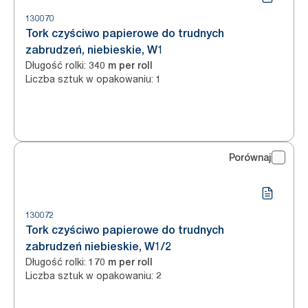
130070
Tork czyściwo papierowe do trudnych
zabrudzeń, niebieskie, W1
Długość rolki
:
340 m per roll
Liczba sztuk w opakowaniu
:
1
Porównaj
130072
Tork czyściwo papierowe do trudnych
zabrudzeń niebieskie, W1/2
Długość rolki
:
170 m per roll
Liczba sztuk w opakowaniu
:
2