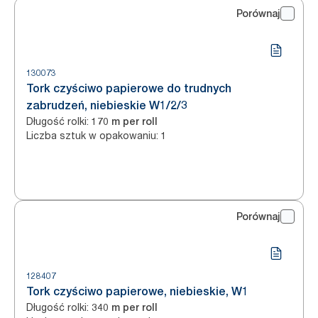
Porównaj
130073
Tork czyściwo papierowe do trudnych
zabrudzeń, niebieskie W1/2/3
Długość rolki
:
170 m per roll
Liczba sztuk w opakowaniu
:
1
Porównaj
128407
Tork czyściwo papierowe, niebieskie, W1
Długość rolki
:
340 m per roll