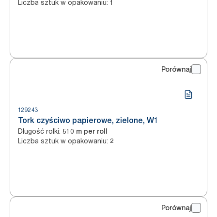
Liczba sztuk w opakowaniu
:
1
Porównaj
129243
Tork czyściwo papierowe, zielone, W1
Długość rolki
:
510 m per roll
Liczba sztuk w opakowaniu
:
2
Porównaj