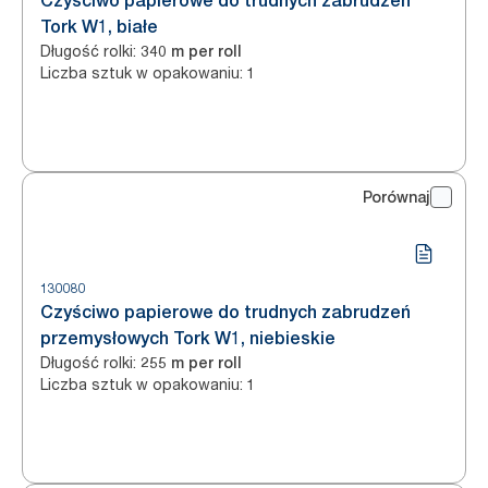
Czyściwo papierowe do trudnych zabrudzeń
Tork W1, białe
Długość rolki
:
340 m per roll
Liczba sztuk w opakowaniu
:
1
Porównaj
130080
Czyściwo papierowe do trudnych zabrudzeń
przemysłowych Tork W1, niebieskie
Długość rolki
:
255 m per roll
Liczba sztuk w opakowaniu
:
1