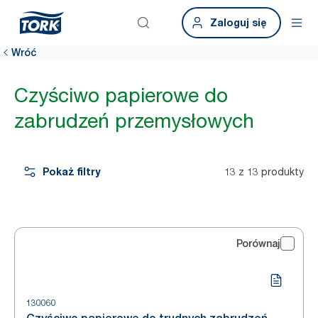
Zaloguj się
Wróć
Czyściwo papierowe do
zabrudzeń przemysłowych
Pokaż filtry
13 z 13 produkty
Porównaj
130060