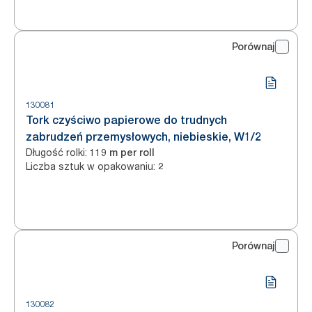
Porównaj
130081
Tork czyściwo papierowe do trudnych
zabrudzeń przemysłowych, niebieskie, W1/2
Długość rolki
:
119 m per roll
Liczba sztuk w opakowaniu
:
2
Porównaj
130082