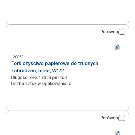
Porównaj
130062
Tork czyściwo papierowe do trudnych
zabrudzeń, białe, W1/2
Długość rolki
:
170 m per roll
Liczba sztuk w opakowaniu
:
2
Porównaj