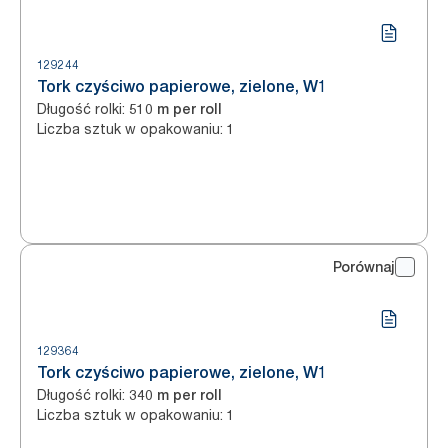
129244
Tork czyściwo papierowe, zielone, W1
Długość rolki
:
510 m per roll
Liczba sztuk w opakowaniu
:
1
Porównaj
129364
Tork czyściwo papierowe, zielone, W1
Długość rolki
:
340 m per roll
Liczba sztuk w opakowaniu
:
1