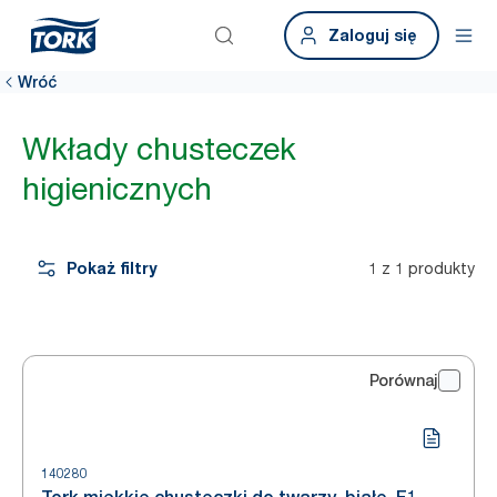
Zaloguj się
Wróć
Wkłady chusteczek
higienicznych
Pokaż filtry
1 z 1 produkty
Porównaj
140280